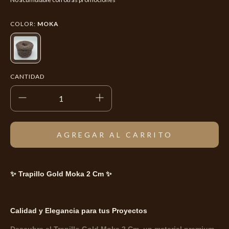
COLOR:
MOKA
CANTIDAD
✨ Trapillo Gold Moka 2 Cm ✨
Calidad y Elegancia para tus Proyectos
Descubre el Trapillo Gold Moka 2 Cm, un material premium