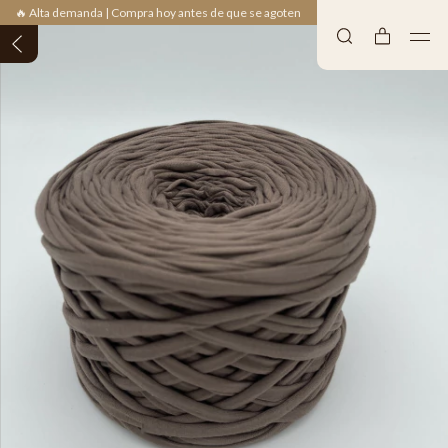
🔥 Alta demanda | Compra hoy antes de que se agoten