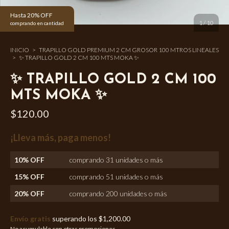
Hasta 20% OFF
1
/
10
comprando en cantidad
INICIO
>
TRAPILLO GOLD PREMIUM 2 CM GROSOR 100 MTROS LINEALES
>
✨ TRAPILLO GOLD 2 CM 100 MTS MOKA ✨
✨ TRAPILLO GOLD 2 CM 100
MTS MOKA ✨
$120.00
¡Lleva más, paga menos!
10% OFF
comprando 31 unidades o más
15% OFF
comprando 51 unidades o más
20% OFF
comprando 200 unidades o más
Envío gratis
superando los
$1,200.00
No acumulable con otras promociones