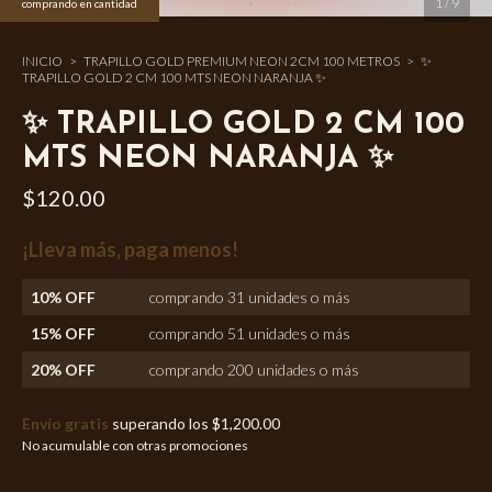
1
/
9
comprando en cantidad
INICIO
>
TRAPILLO GOLD PREMIUM NEON 2CM 100 METROS
>
✨
TRAPILLO GOLD 2 CM 100 MTS NEON NARANJA ✨
✨ TRAPILLO GOLD 2 CM 100
MTS NEON NARANJA ✨
$120.00
¡Lleva más, paga menos!
10% OFF
comprando 31 unidades o más
15% OFF
comprando 51 unidades o más
20% OFF
comprando 200 unidades o más
Envío gratis
superando los
$1,200.00
No acumulable con otras promociones