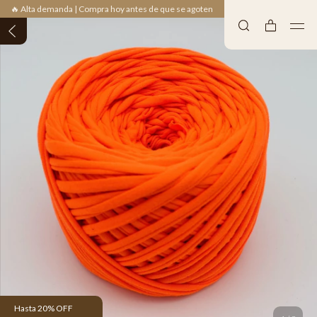
🔥 Alta demanda | Compra hoy antes de que se agoten
Hasta 20% OFF