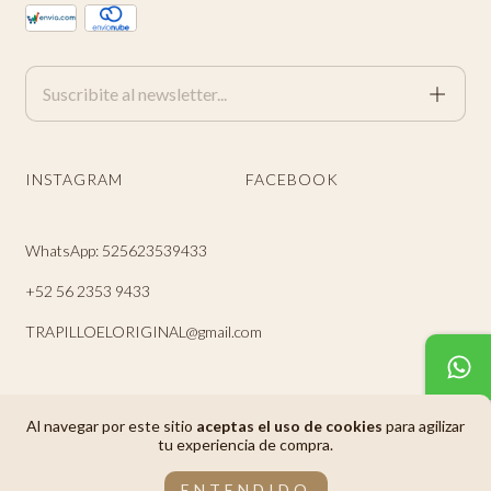
INSTAGRAM
FACEBOOK
WhatsApp: 525623539433
+52 56 2353 9433
TRAPILLOELORIGINAL@gmail.com
Al navegar por este sitio
aceptas el uso de cookies
para agilizar
tu experiencia de compra.
Copyright Trapillo El Original - 2026. Todos los derechos reservados.
ENTENDIDO