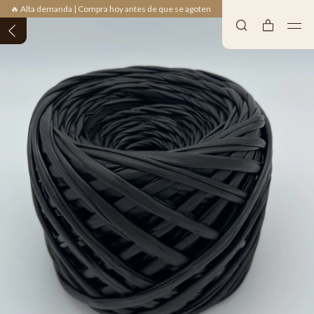
🔥 Alta demanda | Compra hoy antes de que se agoten