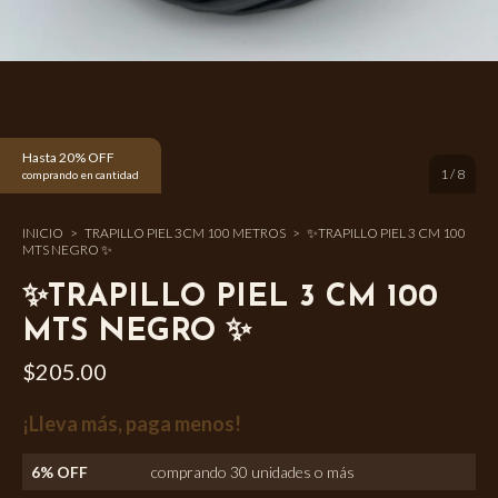
Hasta 20% OFF
1
/
8
comprando en cantidad
INICIO
>
TRAPILLO PIEL 3CM 100 METROS
>
✨TRAPILLO PIEL 3 CM 100
MTS NEGRO ✨
✨TRAPILLO PIEL 3 CM 100
MTS NEGRO ✨
$205.00
¡Lleva más, paga menos!
6% OFF
comprando 30 unidades o más