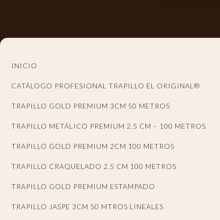
El arte en tus manos.
INICIO
CATÁLOGO PROFESIONAL TRAPILLO EL ORIGINAL®
TRAPILLO GOLD PREMIUM 3CM 50 METROS
TRAPILLO METÁLICO PREMIUM 2.5 CM – 100 METROS
TRAPILLO GOLD PREMIUM 2CM 100 METROS
TRAPILLO CRAQUELADO 2.5 CM 100 METROS
TRAPILLO GOLD PREMIUM ESTAMPADO
TRAPILLO JASPE 3CM 50 MTROS LINEALES