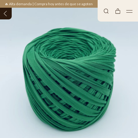
🔥 Alta demanda | Compra hoy antes de que se agoten