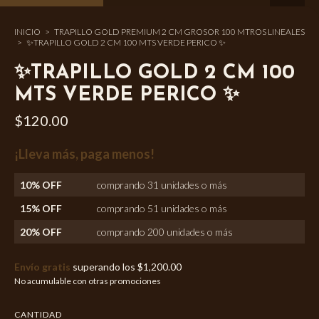
INICIO
>
TRAPILLO GOLD PREMIUM 2 CM GROSOR 100 MTROS LINEALES
>
✨TRAPILLO GOLD 2 CM 100 MTS VERDE PERICO ✨
✨TRAPILLO GOLD 2 CM 100
MTS VERDE PERICO ✨
$120.00
¡Lleva más, paga menos!
10% OFF
comprando 31 unidades o más
15% OFF
comprando 51 unidades o más
20% OFF
comprando 200 unidades o más
Envío gratis
superando los
$1,200.00
No acumulable con otras promociones
CANTIDAD