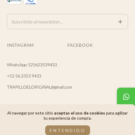
INSTAGRAM
FACEBOOK
WhatsApp: 525623539433
+52 56 2353 9433
TRAPILLOELORIGINAL@gmail.com
Al navegar por este sitio
aceptas el uso de cookies
para agilizar
tu experiencia de compra.
Copyright Trapillo El Original - 2026. Todos los derechos reservados.
ENTENDIDO